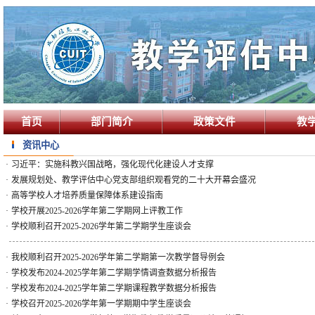
首页
部门简介
政策文件
教
资讯中心
·
习近平：实施科教兴国战略，强化现代化建设人才支撑
·
发展规划处、教学评估中心党支部组织观看党的二十大开幕会盛况
·
高等学校人才培养质量保障体系建设指南
·
学校开展2025-2026学年第二学期网上评教工作
·
学校顺利召开2025-2026学年第二学期学生座谈会
·
我校顺利召开2025-2026学年第二学期第一次教学督导例会
·
学校发布2024-2025学年第二学期学情调查数据分析报告
·
学校发布2024-2025学年第二学期课程教学数据分析报告
·
学校召开2025-2026学年第一学期期中学生座谈会